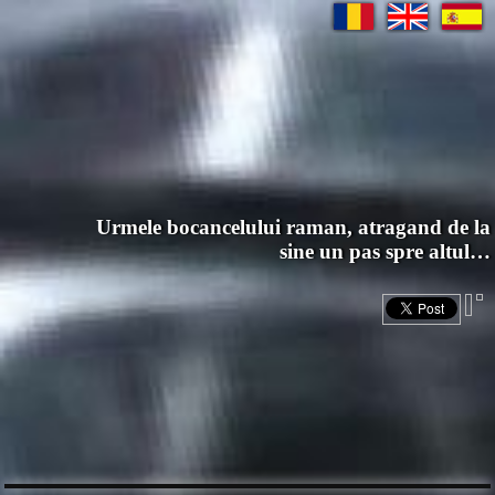
Urmele bocancelului raman, atragand de la
sine un pas spre altul…