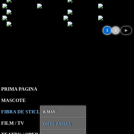
1
2
►
PRIMA PAGINA
MASCOTE
FIBRA DE STICLA
K MAN
FILM / TV
OM DE ZAPADA