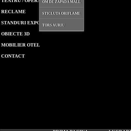
TEATRU / OPERA
OM DE ZAPADA MALL
RECLAME
STICLUTA ORIFLAME
STANDURI EXPO
TORS AURIU
OBIECTE 3D
MOBILIER OTEL
CONTACT