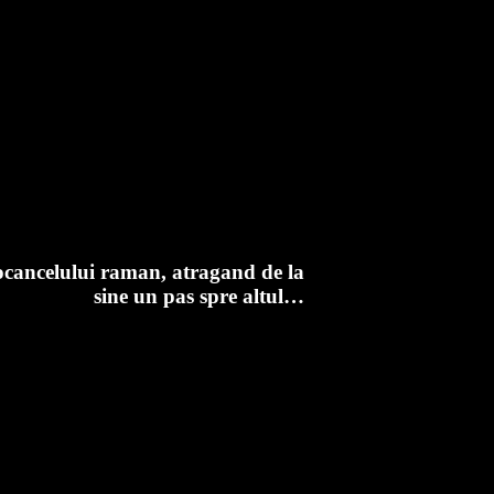
cancelului raman, atragand de la
sine un pas spre altul…